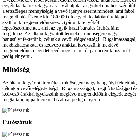
egyéb faalkatrészek gyártása. Vállaljuk az egy-két darabos szériától
a tetszőleges mennyiségig a vevő igénye szerint mindent, ami fából
megoldható. Évente kb. 180 000 db egyedi kialakítású raklapot
szállítunk megrendelőinknek. Gyártunk fenyőből
lépcsőszortimentet, amit az egyik hazai barkács áruház lánc
forgalmaz. Az általunk gyártott termékek minőségére nagy
hangsúlyt fektetünk, célunk a vevői elégedettség! Rugalmassággal,
megbízhatósággal és kedvező árakkal igyekszünk meglévő
megrendelőink elégedettségét megtartani, új partnereink bizalmát
pedig elnyerni.
Minőség
Az általunk gyártott termékek minőségére nagy hangsúlyt fektetünk,
célunk a vevői elégedettség! Rugalmassággal, megbízhatósággal és
kedvező árakkal igyekszünk meglévő megrendelőink elégedettségét
megtartani, új partnereink bizalmát pedig elnyerni.
Fűrészáruk