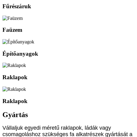
Fűrészáruk
Faüzem
Építőanyagok
Raklapok
Raklapok
Gyártás
Vállaljuk egyedi méretű raklapok, ládák vagy
csomagoláshoz szükséges fa alkatrészek gyártását a